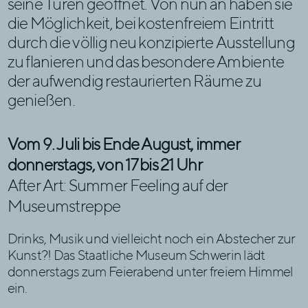
seine Türen geöffnet. Von nun an haben sie
die Möglichkeit, bei kostenfreiem Eintritt
durch die völlig neu konzipierte Ausstellung
zu flanieren und das besondere Ambiente
der aufwendig restaurierten Räume zu
genießen.
Vom 9. Juli bis Ende August, immer
donnerstags, von 17 bis 21 Uhr
After Art: Summer Feeling auf der
Museumstreppe
Drinks, Musik und vielleicht noch ein Abstecher zur
Kunst?! Das Staatliche Museum Schwerin lädt
donnerstags zum Feierabend unter freiem Himmel
ein.