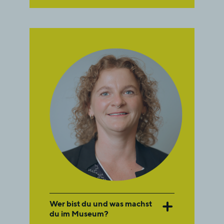
Wer bist du und was machst
du im Museum?