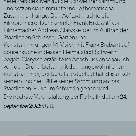
neue Perspektiven auf die Schweriner Sammlung
und setzen sie in mitunter neue thematische
Zusammenhänge. Den Auftakt machte die
Filmpremiere „Der Sammler Frank Brabant“ von
Filmemacher Andreas Clarysse, der im Auftrag der
Staatlichen Schlösser Gärten und
Kunstsammlungen M-V sich mit Frank Brabant auf
Spurensuche in dessen Heimatstadt Schwerin
begab. Clarysse erzählte im Anschluss anschaulich
von den Dreharbeiten mit dem ungewöhnlichen
Kunstsammler, der bereits festgelegt hat, dass nach
seinem Tod die Hälfte seiner Sammlung an das
Staatlichen Museum Schwerin gehen wird.
Die nächste Veranstaltung der Reihe findet am
24.
statt.
September 2026