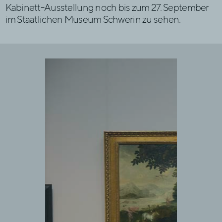
Kabinett-Ausstellung noch bis zum 27. September
im Staatlichen Museum Schwerin zu sehen.