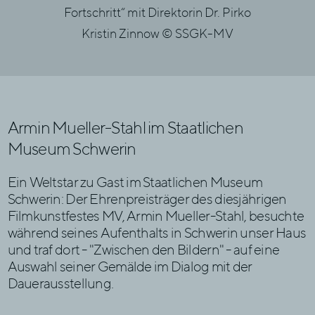
Fortschritt“ mit Direktorin Dr. Pirko
Fortsc
Kristin Zinnow © SSGK-MV
Armin Mueller-Stahl im Staatlichen
Museum Schwerin
Ein Weltstar zu Gast im Staatlichen Museum
Schwerin: Der Ehrenpreisträger des diesjährigen
Filmkunstfestes MV, Armin Mueller-Stahl, besuchte
während seines Aufenthalts in Schwerin unser Haus
und traf dort - "Zwischen den Bildern" - auf eine
Auswahl seiner Gemälde im Dialog mit der
Dauerausstellung.