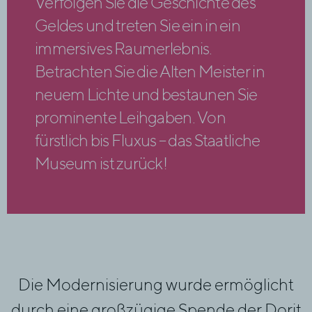
Verfolgen Sie die Geschichte des
Geldes und treten Sie ein in ein
immersives Raumerlebnis.
Betrachten Sie die Alten Meister in
neuem Lichte und bestaunen Sie
prominente Leihgaben. Von
fürstlich bis Fluxus – das Staatliche
Museum ist zurück!
Die Modernisierung wurde ermöglicht
durch eine großzügige Spende der
Dorit