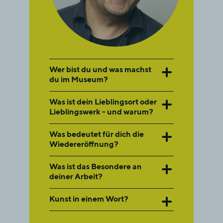
Wer bist du und was machst
du im Museum?
Was ist dein Lieblingsort oder
Lieblingswerk - und warum?
Was bedeutet für dich die
Wiedereröffnung?
Was ist das Besondere an
deiner Arbeit?
Kunst in einem Wort?