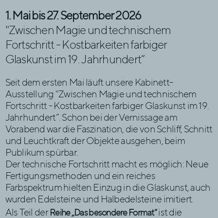
1. Mai bis 27. September 2026
"Zwischen Magie und technischem
Fortschritt - Kostbarkeiten farbiger
Glaskunst im 19. Jahrhundert“
Seit dem ersten Mai läuft unsere Kabinett-
Ausstellung "Zwischen Magie und technischem
Fortschritt - Kostbarkeiten farbiger Glaskunst im 19.
Jahrhundert“. Schon bei der Vernissage am
Vorabend war die Faszination, die von Schliff, Schnitt
und Leuchtkraft der Objekte ausgehen, beim
Publikum spürbar.
Der technische Fortschritt macht es möglich: Neue
Fertigungsmethoden und ein reiches
Farbspektrum hielten Einzug in die Glaskunst, auch
wurden Edelsteine und Halbedelsteine imitiert.
Als Teil der
ist die
Reihe „Das besondere Format“