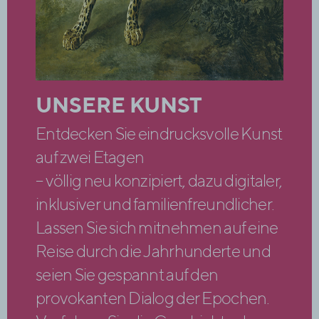
UNSERE KUNST
Entdecken Sie eindrucksvolle Kunst
auf zwei Etagen
– völlig neu konzipiert, dazu digitaler,
inklusiver und familienfreundlicher.
Lassen Sie sich mitnehmen auf eine
Reise durch die Jahrhunderte und
seien Sie gespannt auf den
provokanten Dialog der Epochen.