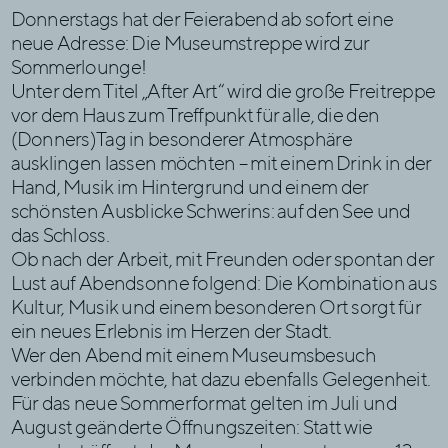
Donnerstags hat der Feierabend ab sofort eine
neue Adresse: Die Museumstreppe wird zur
Sommerlounge!
Unter dem Titel „After Art“ wird die große Freitreppe
vor dem Haus zum Treffpunkt für alle, die den
(Donners)Tag in besonderer Atmosphäre
ausklingen lassen möchten – mit einem Drink in der
Hand, Musik im Hintergrund und einem der
schönsten Ausblicke Schwerins: auf den See und
das Schloss.
Ob nach der Arbeit, mit Freunden oder spontan der
Lust auf Abendsonne folgend: Die Kombination aus
Kultur, Musik und einem besonderen Ort sorgt für
ein neues Erlebnis im Herzen der Stadt.
Wer den Abend mit einem Museumsbesuch
verbinden möchte, hat dazu ebenfalls Gelegenheit.
Für das neue Sommerformat gelten im Juli und
August geänderte Öffnungszeiten: Statt wie