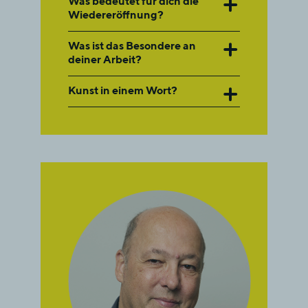
Was bedeutet für dich die
Wiedereröffnung?
Was ist das Besondere an
deiner Arbeit?
Kunst in einem Wort?