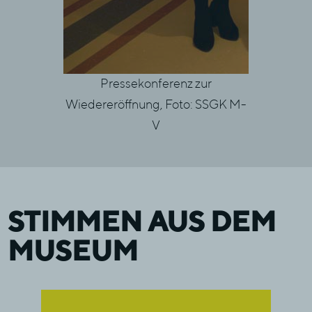
Pressekonferenz zur
Feierlic
Wiedereröffnung, Foto: SSGK M-
prominente
V
STIMMEN AUS DEM
MUSEUM