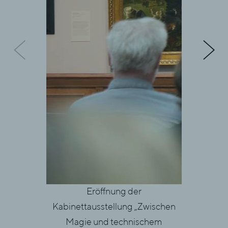
Eröffnung der
E
Kabinettausstellung „Zwischen
Kabinetta
Magie und technischem
Magie