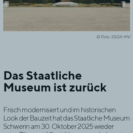
© Foto: SSGK-MV
Das Staatliche
Museum ist zurück
Frisch modernisiert und im historischen
Look der Bauzeit hat das Staatliche Museum
Schwerin am 30. Oktober 2025 wieder